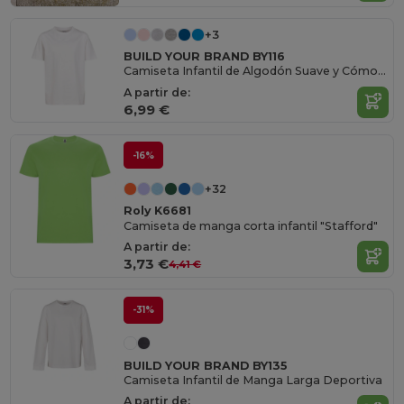
+3
BUILD YOUR BRAND BY116
Camiseta Infantil de Algodón Suave y Cómoda
A partir de:
6,99 €
-16%
+32
Roly K6681
Camiseta de manga corta infantil "Stafford"
A partir de:
3,73 €
4,41 €
-31%
BUILD YOUR BRAND BY135
Camiseta Infantil de Manga Larga Deportiva
A partir de: