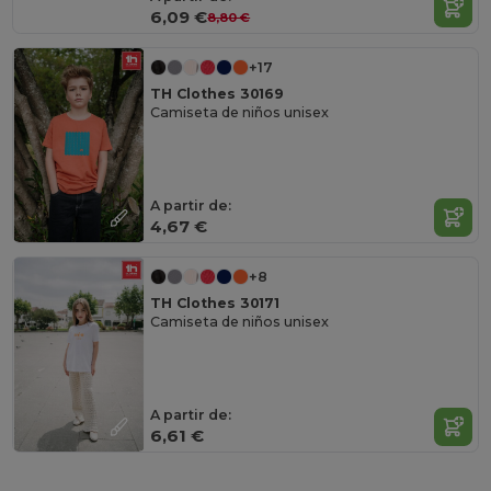
6,09 €
8,80 €
+17
TH Clothes 30169
Camiseta de niños unisex
A partir de:
4,67 €
+8
TH Clothes 30171
Camiseta de niños unisex
A partir de:
6,61 €