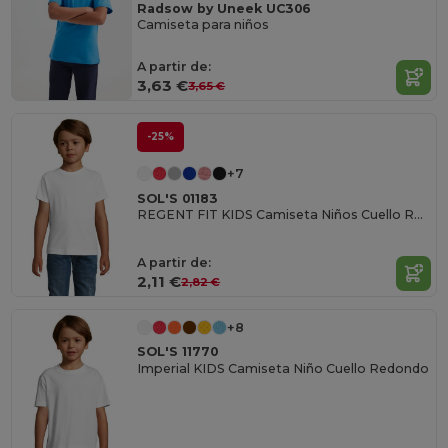
Radsow by Uneek UC306
Camiseta para niños
A partir de:
3,63 €
3,65 €
-25%
+7
SOL'S 01183
REGENT FIT KIDS Camiseta Niños Cuello Redondo
A partir de:
2,11 €
2,82 €
+8
SOL'S 11770
Imperial KIDS Camiseta Niño Cuello Redondo