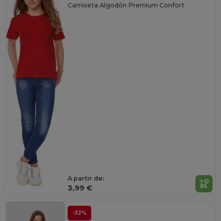
Camiseta Algodón Premium Confort
A partir de:
3,99 €
-32%