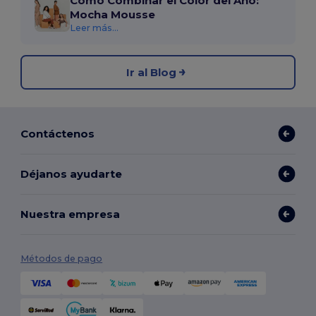
Cómo Combinar el Color del Año:
Mocha Mousse
Leer más...
Ir al Blog
Contáctenos
Déjanos ayudarte
Nuestra empresa
Métodos de pago