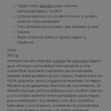
Tejido 100%
algodón
para máxima
transpirabilidad y confort
Cintura elástica con cordón interior y cordón
exterior intercambiable
Tres bolsillos funcionales: dos laterales y uno
trasero
Bajos elásticos para un ajuste seguro y
moderno
Peso
300 g.
Pantalones de chándal
unisex
de
algodón
ligero
que ofrecen comodidad transpirable y una
superficie lisa para impresión personalizada,
ideales para pedidos al por mayor. Fabricados en
100% algodón, estos joggers presentan un tejido
flexible que garantiza libertad de movimiento. El
diseño incluye cintura elástica con cordón interior
y un cordón exterior intercambiable para mayor
personalización. Equipados con dos bolsillos
laterales y uno trasero, combinan funcionalidad
con una estética limpia. Los bajos elásticos