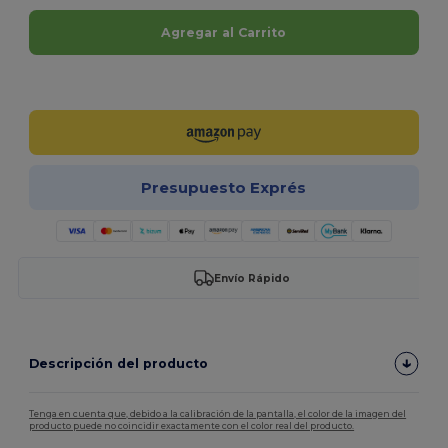
Agregar al Carrito
¡Personalízalo!
Presupuesto Exprés
Envío Rápido
Descripción del producto
Tenga en cuenta que, debido a la calibración de la pantalla, el color de la imagen del
producto puede no coincidir exactamente con el color real del producto.