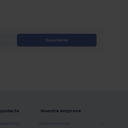
Suscribirse
ayudarte
Nuestra empresa
yuda (FAQ)
Quiénes somos