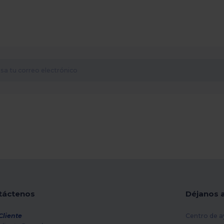
táctenos
Déjanos 
Cliente
Centro de a