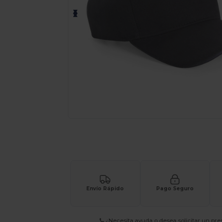
Solicita una cotización personalizada p
Envío Rápido
Pago Seguro
¿Necesita ayuda o desea solicitar un pr