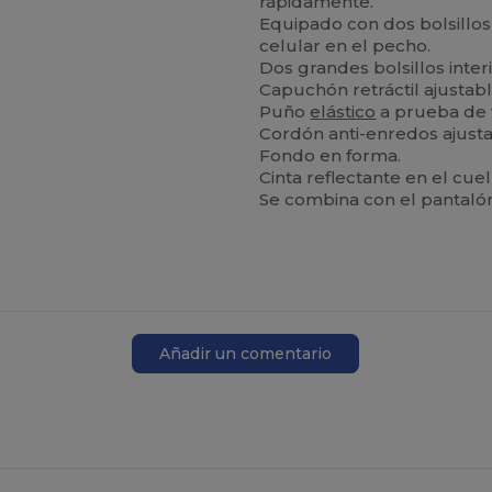
rápidamente.
Equipado con dos bolsillos
celular en el pecho.
Dos grandes bolsillos inter
Capuchón retráctil ajustabl
Puño
elástico
a prueba de 
Cordón anti-enredos ajustab
Fondo en forma.
Cinta reflectante en el cuel
Se combina con el pantaló
Añadir un comentario