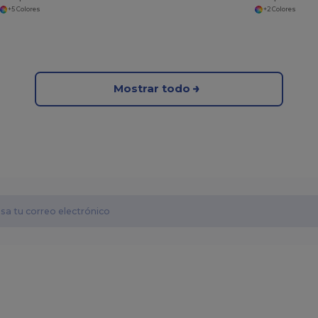
+5 Colores
+2 Colores
Mostrar todo