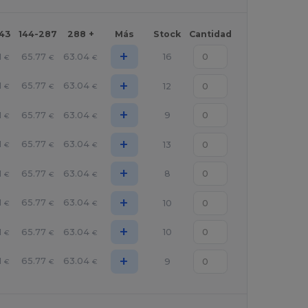
143
144-287
288 +
Más
Stock
Cantidad
+
1
65.77
63.04
16
€
€
€
+
1
65.77
63.04
12
€
€
€
+
1
65.77
63.04
9
€
€
€
+
1
65.77
63.04
13
€
€
€
+
1
65.77
63.04
8
€
€
€
+
1
65.77
63.04
10
€
€
€
+
1
65.77
63.04
10
€
€
€
+
1
65.77
63.04
9
€
€
€