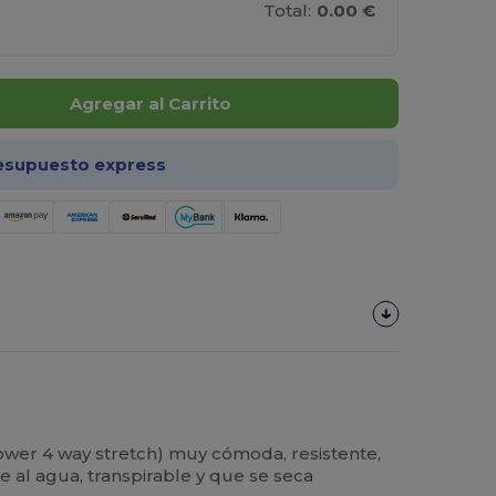
Total:
0.00 €
Agregar al Carrito
esupuesto express
ower 4 way stretch) muy cómoda, resistente,
te al agua, transpirable y que se seca