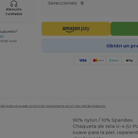
Selecciones:
0
Atención
Confiable
esupuesto?
200
 10:00–14:00
Obtén un pr
en del producto puede no coincidir exactamente con el color real del producto.
90% nylon / 10% Spandex.
Chaqueta de tela U-4 (U-P
suave para la piel, repelen