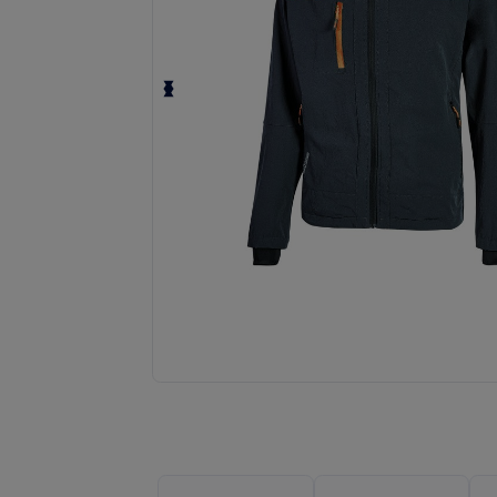
Solicita una cotización personalizada p