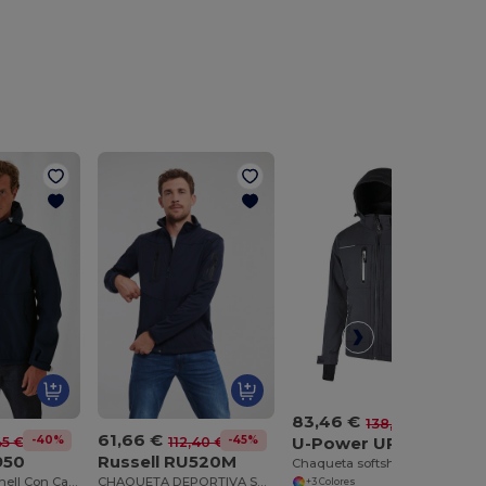
83,46 €
-40%
138,14 €
61,66 €
U-Power UPFU187
-40%
-45%
45 €
112,40 €
950
Russell RU520M
Chaqueta softshell Space
Chaqueta Softshell Con Capucha
CHAQUETA DEPORTIVA SHELL 5000
+3 Colores