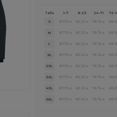
Talla
1-7
8-23
24-71
72-
87.70
82.22
76.74
68.5
S
€
€
€
87.70
82.22
76.74
68.5
M
€
€
€
87.70
82.22
76.74
68.5
L
€
€
€
87.70
82.22
76.74
68.5
XL
€
€
€
87.70
82.22
76.74
68.5
2XL
€
€
€
87.70
82.22
76.74
68.5
3XL
€
€
€
87.70
82.22
76.74
68.5
4XL
€
€
€
ara tus productos
87.70
82.22
76.74
68.5
5XL
€
€
€