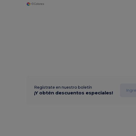
+3 Colores
Regístrate en nuestro boletín
¡Y obtén descuentos especiales!