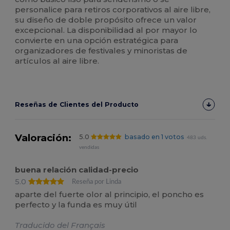
personalice para retiros corporativos al aire libre,
su diseño de doble propósito ofrece un valor
excepcional. La disponibilidad al por mayor lo
convierte en una opción estratégica para
organizadores de festivales y minoristas de
artículos al aire libre.
Reseñas de Clientes del Producto
Valoración:
5.0
basado en 1 votos
483 uds.
vendidas
buena relación calidad-precio
5.0
Reseña por Linda
aparte del fuerte olor al principio, el poncho es
perfecto y la funda es muy útil
Traducido del Français