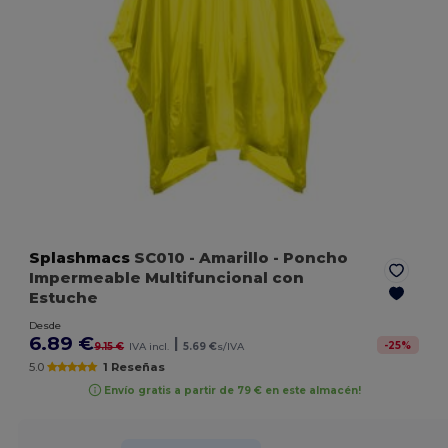
Splashmacs
SC010
- Amarillo
- Poncho
Impermeable Multifuncional con
Estuche
Desde
6.89 €
|
-
25
%
9.15 €
IVA incl.
5.69 €
s/IVA
5.0
1 Reseñas
Envío gratis a partir de 79 € en este almacén!