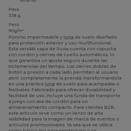
exterior
Peso
338 g.
Peso
90g/m²
Poncho impermeable y
lona
de suelo diseñado
para protección exterior y uso multifuncional.
Esta versátil capa de lluvia cuenta con capucha
con cordón y cierres de cuello automáticos, lo
que garantiza un ajuste seguro durante las
inclemencias del tiempo. Los cierres dobles de
botón a presión a cada lado permiten al usuario
abrir completamente la prenda, transformándola
en una práctica
lona
de suelo para acampadas o
festivales. Fabricado para ofrecer durabilidad y
facilidad de uso, incluye una funda de transporte
a juego con asa de cordón para un
almacenamiento compacto. Para clientes B2B,
este artículo sirve como un lienzo de alta
visibilidad para la imagen de marca de eventos o
artículos promocionales. Ya sea que se utilice
como básico liso para senderismo o se