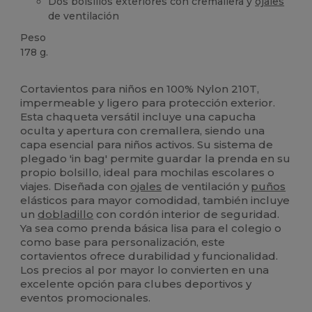
Dos bolsillos exteriores con cremallera y
ojales
de ventilación
Peso
178 g.
Alto stock
Cortavientos para niños en 100% Nylon 210T,
impermeable y ligero para protección exterior.
Esta chaqueta versátil incluye una capucha
oculta y apertura con cremallera, siendo una
capa esencial para niños activos. Su sistema de
plegado 'in bag' permite guardar la prenda en su
propio bolsillo, ideal para mochilas escolares o
viajes. Diseñada con
ojales
de ventilación y
puños
elásticos para mayor comodidad, también incluye
un
dobladillo
con cordón interior de seguridad.
Ya sea como prenda básica lisa para el colegio o
como base para personalización, este
cortavientos ofrece durabilidad y funcionalidad.
Los precios al por mayor lo convierten en una
excelente opción para clubes deportivos y
eventos promocionales.