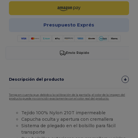
Presupuesto Exprés
Envío Rápido
Descripción del producto
Tenga en cuenta que, debido a la calibración de la pantalla, el color de la imagen del
producto puede no coincidir exactamente con el color real del producto.
Tejido 100% Nylon 210T impermeable
Capucha oculta y apertura con cremallera
Sistema de plegado en el bolsillo para fácil
transporte