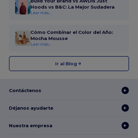
Build Your Brand vs AWDis Just
Hoods vs B&C: La Mejor Sudadera
Leer más...
Cómo Combinar el Color del Año:
Mocha Mousse
Leer más...
Ir al Blog
Contáctenos
Déjanos ayudarte
Nuestra empresa