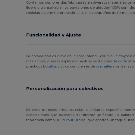
Contamos con prendas fabricadas en diversos materiales para 
ligero y transpirable, los pantalones de algodón 100% son ide
reciclado, permitiendo vestir a los más pequeños de forma eco
Funcionalidad y Ajuste
La comodidad es clave en la ropa infantil. Por ello, la mayorí
más actual, puedes explorar nuestros
pantalones de corte slim 
prácticos
bolsillos
y otros con cierres de
cremallera
para mayor
Personalización para colectivos
Muchos de estos artículos están diseñados específicamente
asociaciones que buscan un uniforme unificado. La calidad 
tendencia como
Build Your Brand
, que aportan un toque urban