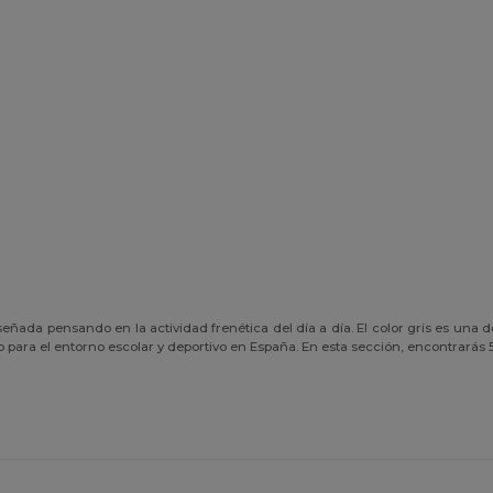
señada pensando en la actividad frenética del día a día. El color gris es una
to para el entorno escolar y deportivo en España. En esta sección, encontrará