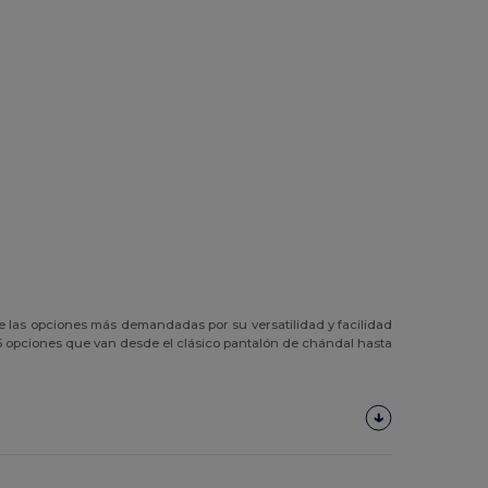
 de las opciones más demandadas por su versatilidad y facilidad
s 5 opciones que van desde el clásico pantalón de chándal hasta