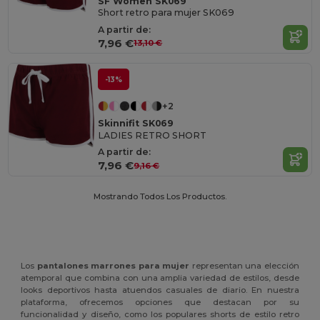
SF Women SK069
Short retro para mujer SK069
A partir de:
7,96 €
13,10 €
-13%
+2
Skinnifit SK069
LADIES RETRO SHORT
A partir de:
7,96 €
9,16 €
Mostrando Todos Los Productos.
Los
pantalones marrones para mujer
representan una elección
atemporal que combina con una amplia variedad de estilos, desde
looks deportivos hasta atuendos casuales de diario. En nuestra
plataforma, ofrecemos opciones que destacan por su
funcionalidad y diseño, como los populares shorts de estilo retro