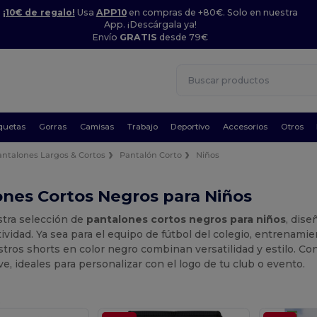
¡10€ de regalo!
Usa
APP10
en compras de +80€. Solo en nuestra
App. ¡Descárgala ya!
Envío
GRATIS
desde 79€
quetas
Gorras
Camisas
Trabajo
Deportivo
Accesorios
Otros
antalones Largos & Cortos
Pantalón Corto
Niños
nes Cortos Negros para Niños
stra selección de
pantalones cortos negros para niños
, dis
tividad. Ya sea para el equipo de fútbol del colegio, entrenam
stros shorts en color negro combinan versatilidad y estilo. C
e, ideales para personalizar con el logo de tu club o evento.
.