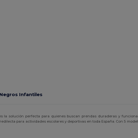
Negros Infantiles
s la solución perfecta para quienes buscan prendas duraderas y funcionale
predilecta para actividades escolares y deportivas en toda España. Con 5 mod