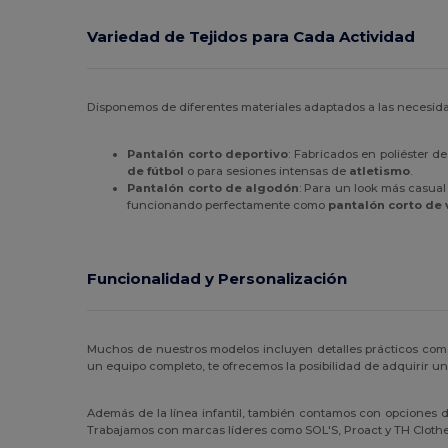
Variedad de Tejidos para Cada Actividad
Disponemos de diferentes materiales adaptados a las necesid
Pantalón corto deportivo
: Fabricados en poliéster d
de fútbol
o para sesiones intensas de
atletismo
.
Pantalón corto de algodón
: Para un look más casual
funcionando perfectamente como
pantalón corto de
Funcionalidad y Personalización
Muchos de nuestros modelos incluyen detalles prácticos como
un equipo completo, te ofrecemos la posibilidad de adquirir u
Además de la línea infantil, también contamos con opciones 
Trabajamos con marcas líderes como SOL'S, Proact y TH Clothe