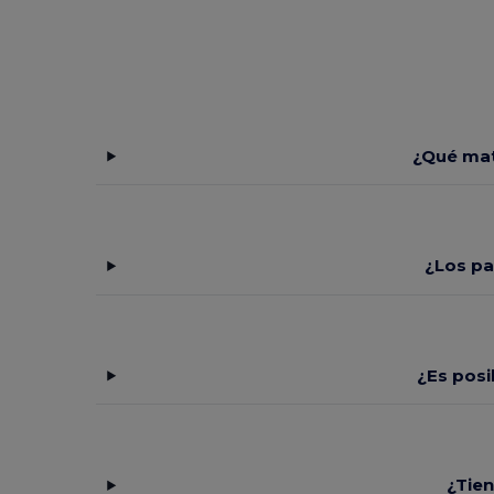
¿Qué mat
¿Los pa
¿Es posi
¿Tien