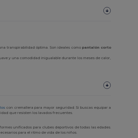
 una transpirabilidad óptima. Son ideales como
pantalón corto
 suave y una comodidad inigualable durante los meses de calor,
los
con cremallera para mayor seguridad. Si buscas equipar a
idad que resisten los lavados frecuentes.
niformes unificados para clubes deportivos de todas las edades.
esarios para el ritmo de vida de los niños.