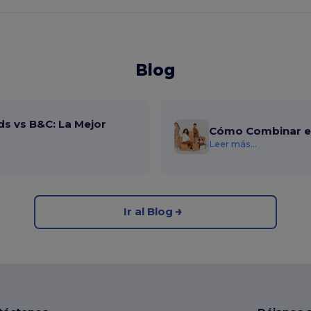
Blog
ds vs B&C: La Mejor
Cómo Combinar el
Leer más...
Ir al Blog