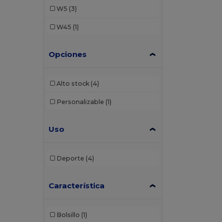
W5
(3)
W45
(1)
Opciones
Alto stock
(4)
Personalizable
(1)
Uso
Deporte
(4)
Característica
Bolsillo
(1)