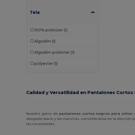
Tela
100% poliéster
(1)
Algodón
(1)
Algodón-poliéster
(1)
polyester
(1)
Calidad y Versatilidad en Pantalones Cortos 
Nuestra gama de
pantalones cortos negros para niños
e
desgaste diario y las manchas, convirtiéndose en la elección 
las necesidades.