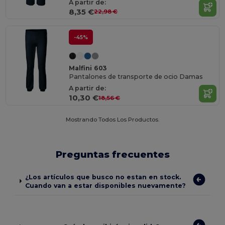
A partir de:
8,35 €
22,98 €
-45%
Malfini 603
Pantalones de transporte de ocio Damas
A partir de:
10,30 €
18,56 €
Mostrando Todos Los Productos.
Preguntas frecuentes
¿Los artículos que busco no estan en stock.
Cuando van a estar disponibles nuevamente?