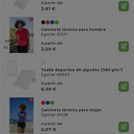
A partir de:
2,61 €
Camiseta técnica para hombre
Egotier 30127
Made
A partir de:
in
PT
3,39 €
Toalla deportiva de algodón (380 g/m²)
Egotier 99963
A partir de:
6,99 €
Camiseta técnica para mujer
Egotier 30128
A partir de:
3,07 €