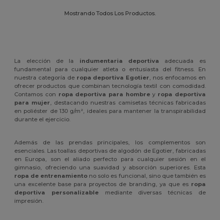
Mostrando Todos Los Productos.
La elección de la
indumentaria deportiva
adecuada es
fundamental para cualquier atleta o entusiasta del fitness. En
nuestra categoría de
ropa deportiva Egotier
, nos enfocamos en
ofrecer productos que combinan tecnología textil con comodidad.
Contamos con
ropa deportiva para hombre
y
ropa deportiva
para mujer
, destacando nuestras camisetas técnicas fabricadas
en poliéster de 130 g/m², ideales para mantener la transpirabilidad
durante el ejercicio.
Además de las prendas principales, los complementos son
esenciales. Las toallas deportivas de algodón de Egotier, fabricadas
en Europa, son el aliado perfecto para cualquier sesión en el
gimnasio, ofreciendo una suavidad y absorción superiores. Esta
ropa de entrenamiento
no solo es funcional, sino que también es
una excelente base para proyectos de branding, ya que es
ropa
deportiva personalizable
mediante diversas técnicas de
impresión.