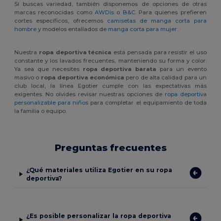
Si buscas variedad, también disponemos de opciones de otras
marcas reconocidas como
AWDis
o
B&C
. Para quienes prefieren
cortes específicos, ofrecemos
camisetas de manga corta para
hombre
y modelos entallados de
manga corta para mujer
.
Nuestra
ropa deportiva técnica
está pensada para resistir el uso
constante y los lavados frecuentes, manteniendo su forma y color.
Ya sea que necesites
ropa deportiva barata
para un evento
masivo o
ropa deportiva económica
pero de alta calidad para un
club local, la línea Egotier cumple con las expectativas más
exigentes. No olvides revisar nuestras opciones de
ropa deportiva
personalizable para niños
para completar el equipamiento de toda
la familia o equipo.
Preguntas frecuentes
¿Qué materiales utiliza Egotier en su ropa
deportiva?
¿Es posible personalizar la ropa deportiva