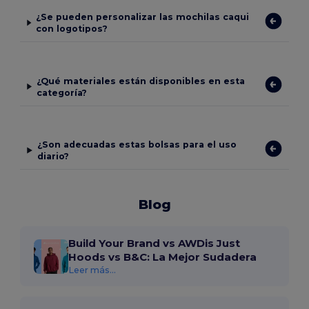
¿Se pueden personalizar las mochilas caqui
con logotipos?
¿Qué materiales están disponibles en esta
categoría?
¿Son adecuadas estas bolsas para el uso
diario?
Blog
Build Your Brand vs AWDis Just
Hoods vs B&C: La Mejor Sudadera
Leer más...