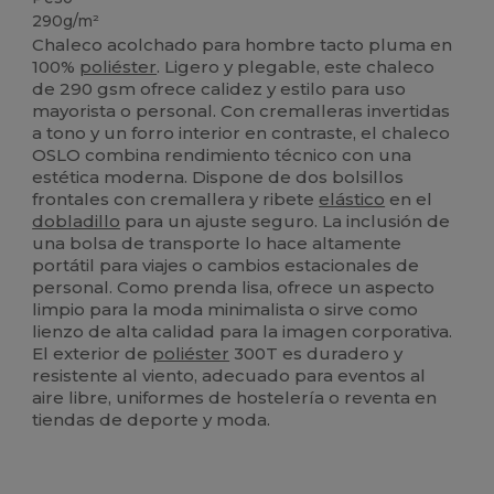
290g/m²
Chaleco acolchado para hombre tacto pluma en
100%
poliéster
. Ligero y plegable, este chaleco
de 290 gsm ofrece calidez y estilo para uso
mayorista o personal. Con cremalleras invertidas
a tono y un forro interior en contraste, el chaleco
OSLO combina rendimiento técnico con una
estética moderna. Dispone de dos bolsillos
frontales con cremallera y ribete
elástico
en el
dobladillo
para un ajuste seguro. La inclusión de
una bolsa de transporte lo hace altamente
portátil para viajes o cambios estacionales de
personal. Como prenda lisa, ofrece un aspecto
limpio para la moda minimalista o sirve como
lienzo de alta calidad para la imagen corporativa.
El exterior de
poliéster
300T es duradero y
resistente al viento, adecuado para eventos al
aire libre, uniformes de hostelería o reventa en
tiendas de deporte y moda.