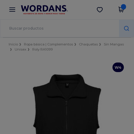
×
App de Wordans
Descargar app
¡Mejores precios en app!
Inicio
Ropa básica | Complementos
Chaquetas
Sin Mangas
Unisex
Roly RA1099
W4