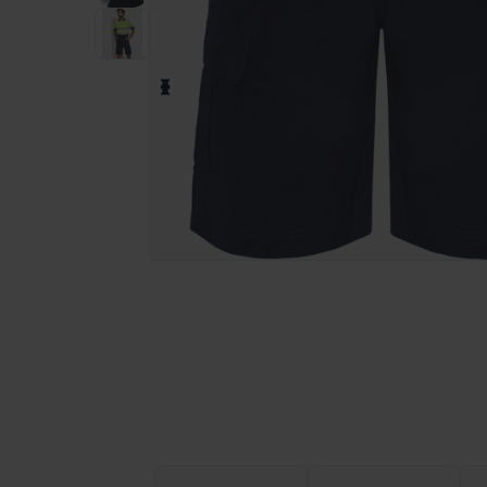
Solicita una cotización personalizada p