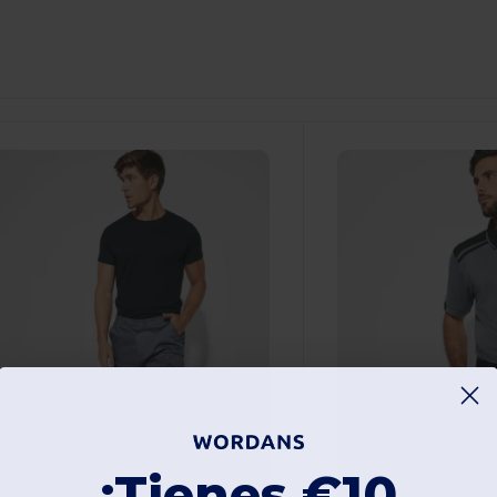
¡Tienes €10