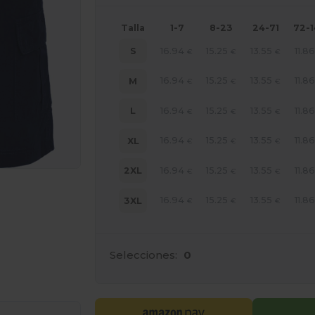
Talla
1-7
8-23
24-71
72-
16.94
15.25
13.55
11.8
S
€
€
€
16.94
15.25
13.55
11.8
M
€
€
€
16.94
15.25
13.55
11.8
L
€
€
€
16.94
15.25
13.55
11.8
XL
€
€
€
16.94
15.25
13.55
11.8
2XL
€
€
€
16.94
15.25
13.55
11.8
3XL
€
€
€
Selecciones:
0
ara tus productos