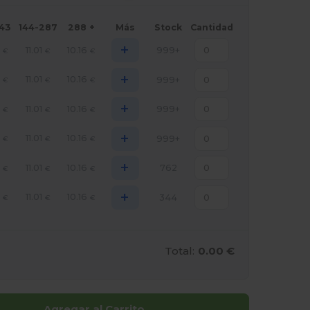
143
144-287
288 +
Más
Stock
Cantidad
+
6
11.01
10.16
999+
€
€
€
+
6
11.01
10.16
999+
€
€
€
+
6
11.01
10.16
999+
€
€
€
+
6
11.01
10.16
999+
€
€
€
+
6
11.01
10.16
762
€
€
€
+
6
11.01
10.16
344
€
€
€
Total:
0.00 €
Agregar al Carrito