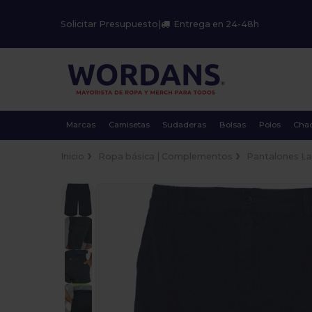
Solicitar Presupuesto
|
Entrega en 24-48h
Marcas
Camisetas
Sudaderas
Bolsas
Polos
Cha
Inicio
Ropa básica | Complementos
Pantalones La