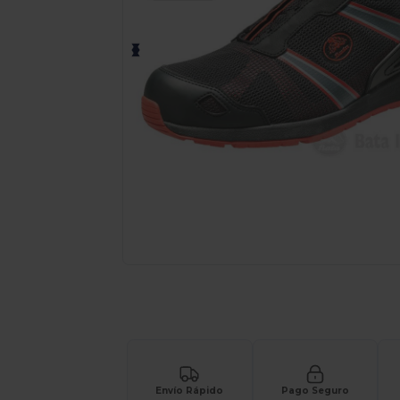
Solicita una cotización personalizada p
Envío Rápido
Pago Seguro