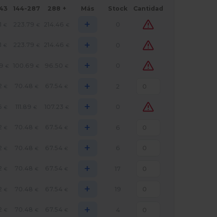
143
144-287
288 +
Más
Stock
Cantidad
+
1
223.79
214.46
0
€
€
€
+
1
223.79
214.46
0
€
€
€
+
89
100.69
96.50
0
€
€
€
+
2
70.48
67.54
2
€
€
€
+
6
111.89
107.23
0
€
€
€
+
2
70.48
67.54
6
€
€
€
+
2
70.48
67.54
6
€
€
€
+
2
70.48
67.54
17
€
€
€
+
2
70.48
67.54
19
€
€
€
+
2
70.48
67.54
4
€
€
€