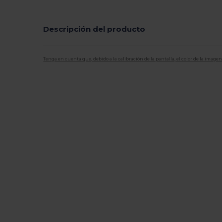
Descripción del producto
Tenga en cuenta que, debido a la calibración de la pantalla, el color de la imag