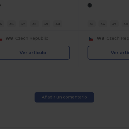
35
36
37
38
39
40
35
36
37
38
W8
Czech Republic
W8
Czech Rep
Ver artículo
Ver artí
Añadir un comentario