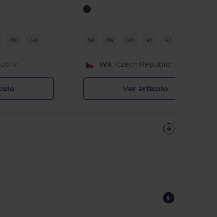
39
40
38
39
40
41
42
43
ublic
W8
Czech Republic
culo
Ver artículo