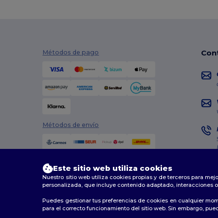
Con
Métodos de pago
Métodos de envío
Este sitio web utiliza cookies
Nuestro sitio web utiliza cookies propias y de terceros para mejo
personalizada, que incluye contenido adaptado, interacciones o
Puedes gestionar tus preferencias de cookies en cualquier mom
2026. Todos los derechos reservados
para el correcto funcionamiento del sitio web. Sin embargo, puede
Términos y Condiciones
|
Política de personalización
|