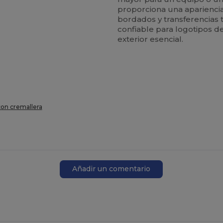
proporciona una aparienci
bordados y transferencias t
confiable para logotipos d
exterior esencial.
con cremallera
Añadir un comentario