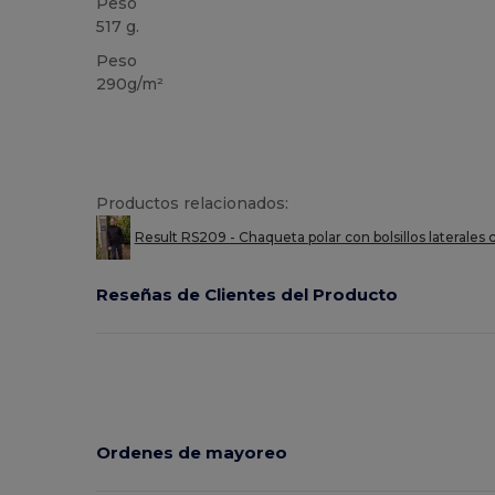
Peso
517 g.
Peso
290g/m²
Productos relacionados:
Result RS209 - Chaqueta polar con bolsillos laterales 
Reseñas de Clientes del Producto
Ordenes de mayoreo