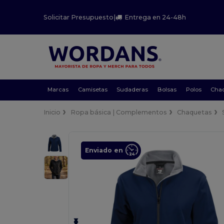
Solicitar Presupuesto
|
Entrega en 24-48h
Marcas
Camisetas
Sudaderas
Bolsas
Polos
Cha
Inicio
Ropa básica | Complementos
Chaquetas
Enviado en