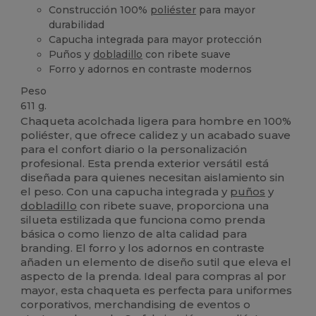
Construcción 100%
poliéster
para mayor
durabilidad
Capucha integrada para mayor protección
Puños y
dobladillo
con ribete suave
Forro y adornos en contraste modernos
Peso
611 g.
Chaqueta acolchada ligera para hombre en 100%
poliéster, que ofrece calidez y un acabado suave
para el confort diario o la personalización
profesional. Esta prenda exterior versátil está
diseñada para quienes necesitan aislamiento sin
el peso. Con una capucha integrada y
puños
y
dobladillo
con ribete suave, proporciona una
silueta estilizada que funciona como prenda
básica o como lienzo de alta calidad para
branding. El forro y los adornos en contraste
añaden un elemento de diseño sutil que eleva el
aspecto de la prenda. Ideal para compras al por
mayor, esta chaqueta es perfecta para uniformes
corporativos, merchandising de eventos o