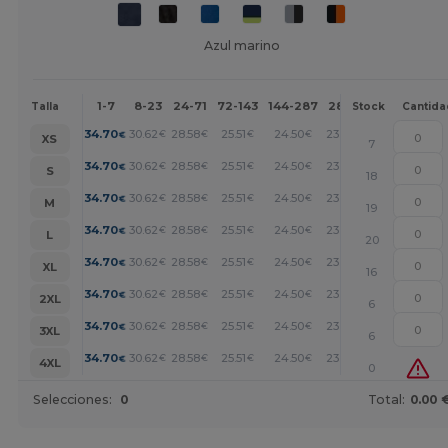
Azul marino
1-7
8-23
24-71
72-143
144-287
288 +
Más
Talla
Stock
Cantida
+
34.70
30.62
28.58
25.51
24.50
23.47
€
€
€
€
€
€
XS
7
+
34.70
30.62
28.58
25.51
24.50
23.47
€
€
€
€
€
€
S
18
+
34.70
30.62
28.58
25.51
24.50
23.47
€
€
€
€
€
€
M
19
+
34.70
30.62
28.58
25.51
24.50
23.47
€
€
€
€
€
€
L
20
+
34.70
30.62
28.58
25.51
24.50
23.47
€
€
€
€
€
€
XL
16
+
34.70
30.62
28.58
25.51
24.50
23.47
€
€
€
€
€
€
2XL
6
+
34.70
30.62
28.58
25.51
24.50
23.47
€
€
€
€
€
€
3XL
6
+
34.70
30.62
28.58
25.51
24.50
23.47
€
€
€
€
€
€
4XL
0
Selecciones:
0
Total:
0.00 