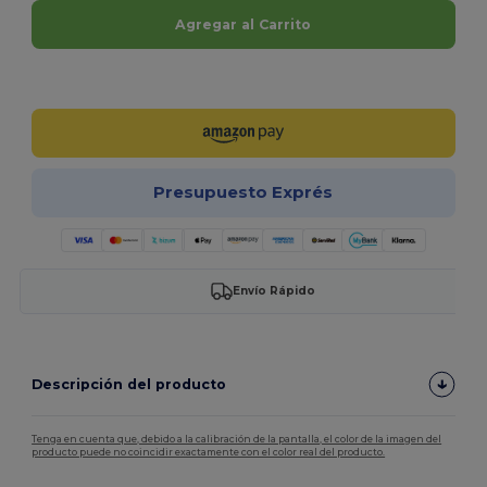
Agregar al Carrito
¡Personalízalo!
Presupuesto Exprés
Envío Rápido
Descripción del producto
Tenga en cuenta que, debido a la calibración de la pantalla, el color de la imagen del
producto puede no coincidir exactamente con el color real del producto.