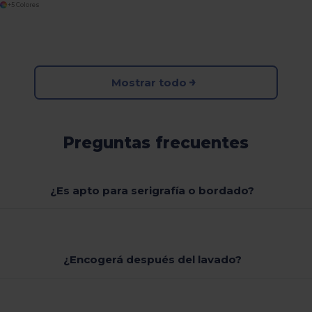
+5 Colores
Mostrar todo
Preguntas frecuentes
¿Es apto para serigrafía o bordado?
¿Encogerá después del lavado?