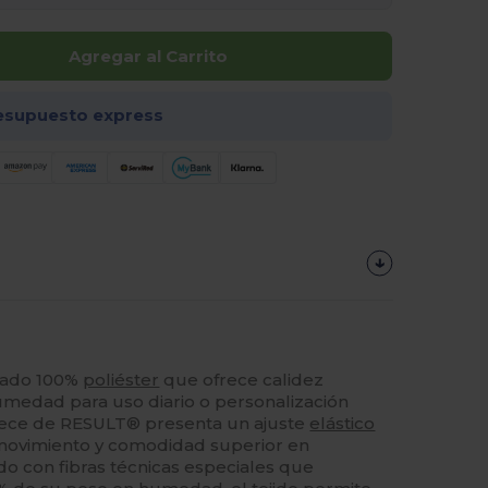
Agregar al Carrito
esupuesto express
esado 100%
poliéster
que ofrece calidez
umedad para uso diario o personalización
leece de RESULT® presenta un ajuste
elástico
 movimiento y comodidad superior en
do con fibras técnicas especiales que