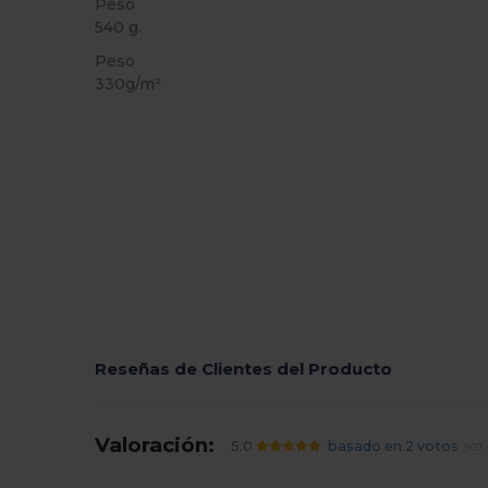
Peso
540 g.
Peso
330g/m²
Reseñas de Clientes del Producto
Valoración:
5.0
basado en 2 votos
507 