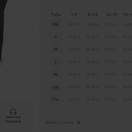
Talla
1-7
8-23
24-71
72-
20.91
18.81
16.73
14.6
XS
€
€
€
20.91
18.81
16.73
14.6
S
€
€
€
20.91
18.81
16.73
14.6
M
€
€
€
20.91
18.81
16.73
14.6
L
€
€
€
20.91
18.81
16.73
14.6
XL
€
€
€
ara tus productos
20.91
18.81
16.73
14.6
XXL
€
€
€
20.91
18.81
16.73
14.6
3XL
€
€
€
Atención
Selecciones:
0
Confiable