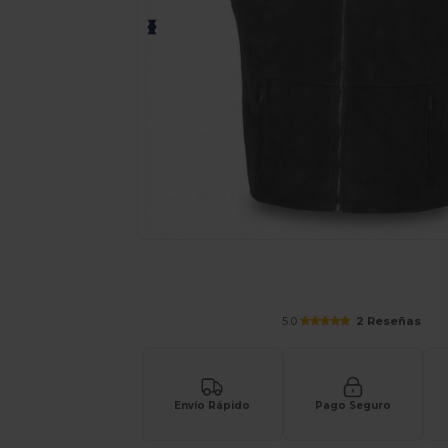
Solicita una cotización personalizada p
5.0
2 Reseñas
Envío Rápido
Pago Seguro