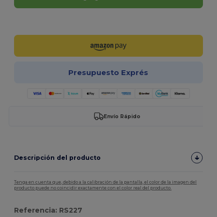
¡Personalízalo!
Presupuesto Exprés
Envío Rápido
Descripción del producto
Tenga en cuenta que, debido a la calibración de la pantalla, el color de la imagen del
producto puede no coincidir exactamente con el color real del producto.
Referencia: RS227