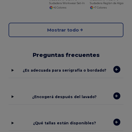
Sudadera Workwear Set-In
Sudadera Raglán de Algodón y Poliéster
+6 Colores
+7 Colores
Mostrar todo
Preguntas frecuentes
¿Es adecuada para serigrafía o bordado?
¿Encogerá después del lavado?
¿Qué tallas están disponibles?