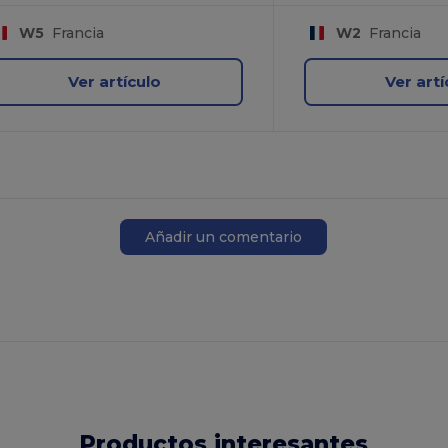
W5
Francia
W2
Francia
Ver artículo
Ver artí
Añadir un comentario
Productos interesantes