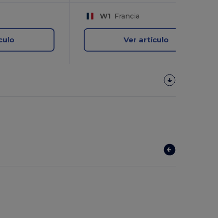
W1
Francia
culo
Ver artículo