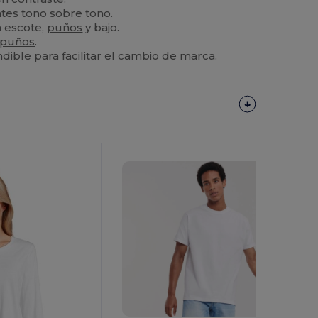
es tono sobre tono.
 escote,
puños
y bajo.
puños
.
ible para facilitar el cambio de marca.