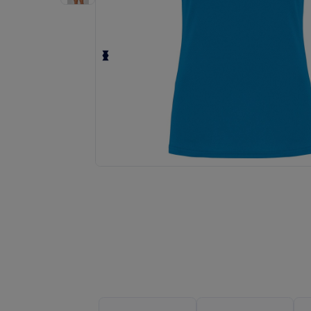
Solicita una cotización personalizada p