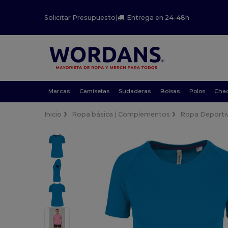
Solicitar Presupuesto
|
Entrega en 24-48h
Marcas
Camisetas
Sudaderas
Bolsas
Polos
Cha
Inicio
Ropa básica | Complementos
Ropa Deporti