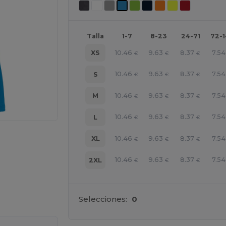
Talla
1-7
8-23
24-71
72-
10.46
9.63
8.37
7.54
XS
€
€
€
10.46
9.63
8.37
7.54
S
€
€
€
10.46
9.63
8.37
7.54
M
€
€
€
10.46
9.63
8.37
7.54
L
€
€
€
10.46
9.63
8.37
7.54
XL
€
€
€
10.46
9.63
8.37
7.54
2XL
€
€
€
ara tus productos
Selecciones:
0