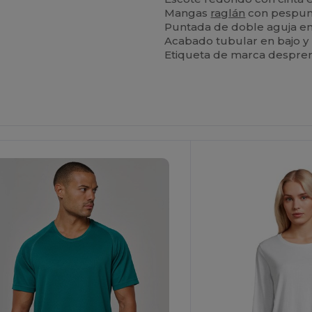
Mangas
raglán
con pespunt
Puntada de doble aguja en
Acabado tubular en bajo y
Etiqueta de marca desprend
¡Personalízalo!