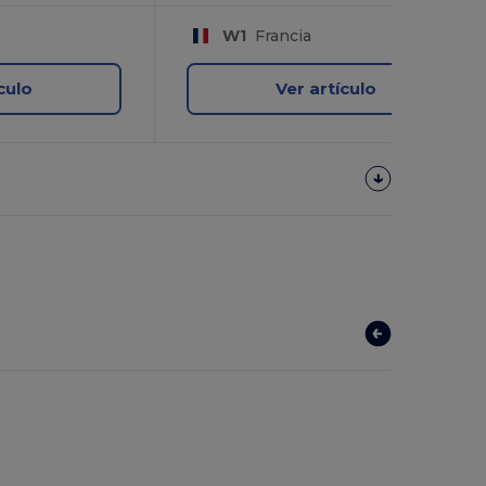
W1
Francia
culo
Ver artículo