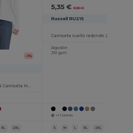
5,35 €
-39%
8,80 €
Russell RU215
Camiseta cuello redondo 210
Algodón
210 gsm
-1%
MONARCH WOMEN Camiseta Mujer Cuello Redondo Manga Larga
+1 Colores
XL
2XL
S
M
L
XL
2XL
3XL