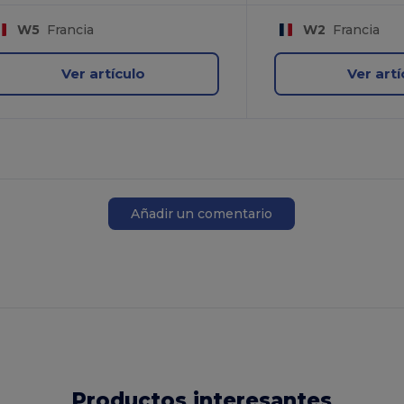
W5
Francia
W2
Francia
Ver artículo
Ver artí
Añadir un comentario
Productos interesantes