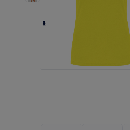
Solicita una cotización personalizada p