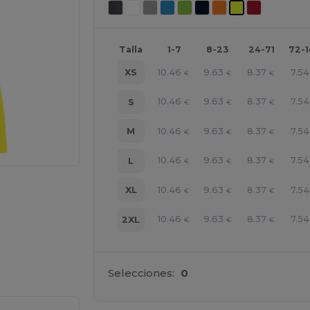
Talla
1-7
8-23
24-71
72-
10.46
9.63
8.37
7.54
XS
€
€
€
10.46
9.63
8.37
7.54
S
€
€
€
10.46
9.63
8.37
7.54
M
€
€
€
10.46
9.63
8.37
7.54
L
€
€
€
10.46
9.63
8.37
7.54
XL
€
€
€
10.46
9.63
8.37
7.54
2XL
€
€
€
ara tus productos
Selecciones:
0