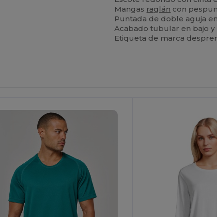
Mangas
raglán
con pespunt
Puntada de doble aguja en
Acabado tubular en bajo y
Etiqueta de marca desprend
¡Personalízalo!