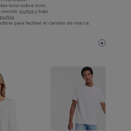
es tono sobre tono.
 escote,
puños
y bajo.
puños
.
ible para facilitar el cambio de marca.