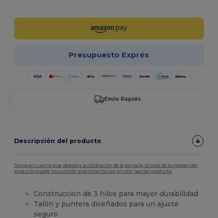
¡Personalízalo!
Presupuesto Exprés
Envío Rápido
Descripción del producto
Tenga en cuenta que, debido a la calibración de la pantalla, el color de la imagen del
producto puede no coincidir exactamente con el color real del producto.
Construcción de 3 hilos para mayor durabilidad
Talón y puntera diseñados para un ajuste
seguro