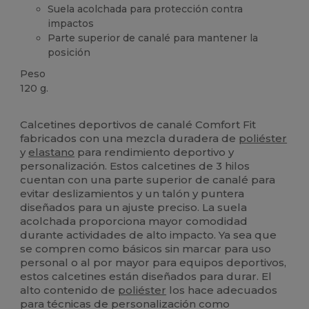
Suela acolchada para protección contra
impactos
Parte superior de canalé para mantener la
posición
Peso
120 g.
Alto stock
Calcetines deportivos de canalé Comfort Fit
fabricados con una mezcla duradera de
poliéster
y
elastano
para rendimiento deportivo y
personalización. Estos calcetines de 3 hilos
cuentan con una parte superior de canalé para
evitar deslizamientos y un talón y puntera
diseñados para un ajuste preciso. La suela
acolchada proporciona mayor comodidad
durante actividades de alto impacto. Ya sea que
se compren como básicos sin marcar para uso
personal o al por mayor para equipos deportivos,
estos calcetines están diseñados para durar. El
alto contenido de
poliéster
los hace adecuados
para técnicas de personalización como