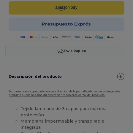
Presupuesto Exprés
Envío Rápido
Descripción del producto
Tenga en cuenta que, debido a la calibración de la pantalla, el color de la imagen del
producto puede no coincidir exactamente con el color real del producto.
Tejido laminado de 3 capas para máxima
protección
Membrana impermeable y transpirable
integrada