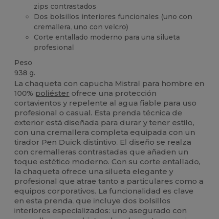
zips contrastados
Dos bolsillos interiores funcionales (uno con
cremallera, uno con velcro)
Corte entallado moderno para una silueta
profesional
Peso
938 g.
La chaqueta con capucha Mistral para hombre en
100%
poliéster
ofrece una protección
cortavientos y repelente al agua fiable para uso
profesional o casual. Esta prenda técnica de
exterior está diseñada para durar y tener estilo,
con una cremallera completa equipada con un
tirador Pen Duick distintivo. El diseño se realza
con cremalleras contrastadas que añaden un
toque estético moderno. Con su corte entallado,
la chaqueta ofrece una silueta elegante y
profesional que atrae tanto a particulares como a
equipos corporativos. La funcionalidad es clave
en esta prenda, que incluye dos bolsillos
interiores especializados: uno asegurado con