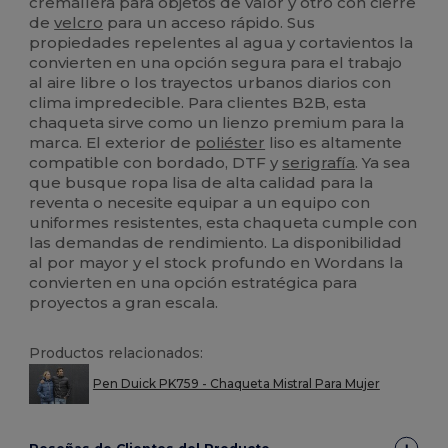
cremallera para objetos de valor y otro con cierre
de
velcro
para un acceso rápido. Sus
propiedades repelentes al agua y cortavientos la
convierten en una opción segura para el trabajo
al aire libre o los trayectos urbanos diarios con
clima impredecible. Para clientes B2B, esta
chaqueta sirve como un lienzo premium para la
marca. El exterior de
poliéster
liso es altamente
compatible con bordado, DTF y
serigrafía
. Ya sea
que busque ropa lisa de alta calidad para la
reventa o necesite equipar a un equipo con
uniformes resistentes, esta chaqueta cumple con
las demandas de rendimiento. La disponibilidad
al por mayor y el stock profundo en Wordans la
convierten en una opción estratégica para
proyectos a gran escala.
Productos relacionados:
Pen Duick PK759 - Chaqueta Mistral Para Mujer