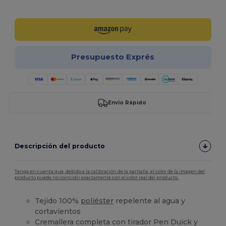
¡Personalízalo!
Presupuesto Exprés
Envío Rápido
Descripción del producto
Tenga en cuenta que, debido a la calibración de la pantalla, el color de la imagen del
producto puede no coincidir exactamente con el color real del producto.
Tejido 100%
poliéster
repelente al agua y
cortavientos
Cremallera completa con tirador Pen Duick y