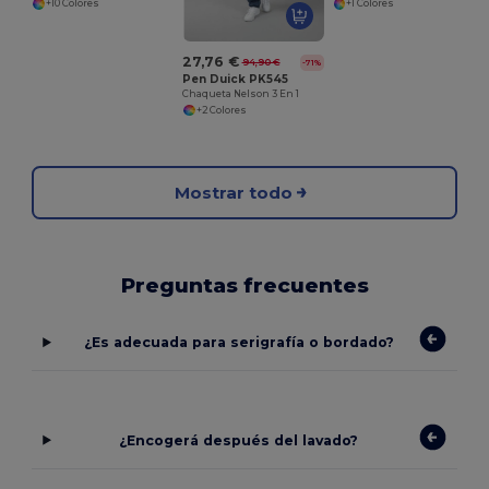
+10 Colores
+1 Colores
27,76 €
94,90 €
-71%
Pen Duick PK545
Chaqueta Nelson 3 En 1
+2 Colores
Mostrar todo
Preguntas frecuentes
¿Es adecuada para serigrafía o bordado?
¿Encogerá después del lavado?