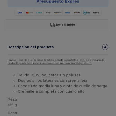
Presupuesto Exprés
Envío Rápido
Descripción del producto
Tenga en cuenta que, debido a la calibración de la pantalla, el color de la imagen del
producto puede no coincidir exactamente con el color real del producto.
Tejido 100%
poliéster
sin pelusas
Dos bolsillos laterales con cremallera
Canesú de media luna y cinta de cuello de sarga
Cremallera completa con cuello alto
Peso
415 g.
Peso