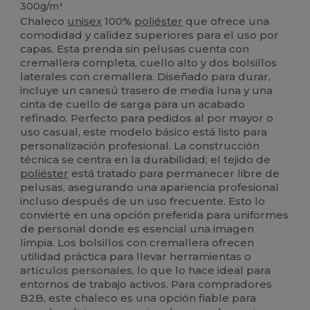
300g/m²
Chaleco
unisex
100%
poliéster
que ofrece una
comodidad y calidez superiores para el uso por
capas. Esta prenda sin pelusas cuenta con
cremallera completa, cuello alto y dos bolsillos
laterales con cremallera. Diseñado para durar,
incluye un canesú trasero de media luna y una
cinta de cuello de sarga para un acabado
refinado. Perfecto para pedidos al por mayor o
uso casual, este modelo básico está listo para
personalización profesional. La construcción
técnica se centra en la durabilidad; el tejido de
poliéster
está tratado para permanecer libre de
pelusas, asegurando una apariencia profesional
incluso después de un uso frecuente. Esto lo
convierte en una opción preferida para uniformes
de personal donde es esencial una imagen
limpia. Los bolsillos con cremallera ofrecen
utilidad práctica para llevar herramientas o
artículos personales, lo que lo hace ideal para
entornos de trabajo activos. Para compradores
B2B, este chaleco es una opción fiable para