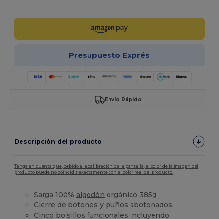
¡Personalízalo!
Presupuesto Exprés
Envío Rápido
Descripción del producto
Tenga en cuenta que, debido a la calibración de la pantalla, el color de la imagen del
producto puede no coincidir exactamente con el color real del producto.
Sarga 100%
algodón
orgánico 385g
Cierre de botones y
puños
abotonados
Cinco bolsillos funcionales incluyendo