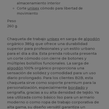
almacenamiento interior
Corte
unisex
cómodo para libertad de
movimiento
Peso
260 g.
Orgánico
Orgánico
Orgánico
Alto stock
Chaqueta de trabajo
unisex
en sarga de
algodón
orgánico 385g que ofrece una durabilidad
superior para profesionales y un estilo urbano
para el día a día. Esta prenda robusta presenta
un corte cómodo con cierre de botones y
múltiples bolsillos funcionales. La sarga de
algodón
100% orgánico proporciona una
sensación de solidez y comodidad para un uso
diario prolongado. Para los clientes B2B, esta
chaqueta sirve como soporte premium para la
personalización, especialmente
bordado
y
serigrafía, gracias a su alta densidad de tejido. Ya
sea utilizada como básico liso para un armario
moderno o como ropa de trabajo corporativa de
alta gama, su diseño versátil garantiza un