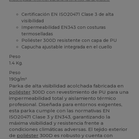
Certificación EN ISO20471 Clase 3 de alta
visibilidad
Impermeabilidad EN343 con costuras
termoselladas
Poliéster 300D resistente con capa de PU
Capucha ajustable integrada en el cuello
Peso
1.4 Kg.
Peso
190g/m²
Parka de alta visibilidad acolchada fabricada en
poliéster
300D con revestimiento de PU para una
impermeabilidad total y aislamiento térmico
profesional. Diseñada para entornos exigentes,
esta parka cumple con las normativas EN
ISO20471 Clase 3 y EN343, garantizando la
máxima visibilidad y resistencia frente a
condiciones climáticas adversas. El tejido exterior
de
poliéster
300D es robusto y cuenta con