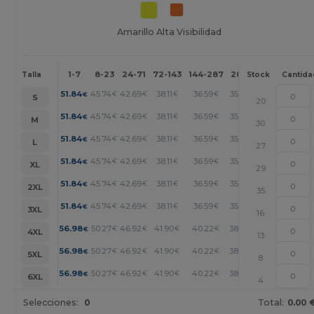
Amarillo Alta Visibilidad
1-7
8-23
24-71
72-143
144-287
288 +
Más
Talla
Stock
Cantida
+
51.84
45.74
42.69
38.11
36.59
35.07
€
€
€
€
€
€
S
20
+
51.84
45.74
42.69
38.11
36.59
35.07
€
€
€
€
€
€
M
30
+
51.84
45.74
42.69
38.11
36.59
35.07
€
€
€
€
€
€
L
27
+
51.84
45.74
42.69
38.11
36.59
35.07
€
€
€
€
€
€
XL
29
+
51.84
45.74
42.69
38.11
36.59
35.07
€
€
€
€
€
€
2XL
35
+
51.84
45.74
42.69
38.11
36.59
35.07
€
€
€
€
€
€
3XL
16
+
56.98
50.27
46.92
41.90
40.22
38.54
€
€
€
€
€
€
4XL
13
+
56.98
50.27
46.92
41.90
40.22
38.54
€
€
€
€
€
€
5XL
8
+
56.98
50.27
46.92
41.90
40.22
38.54
€
€
€
€
€
€
6XL
4
Selecciones:
0
Total:
0.00 