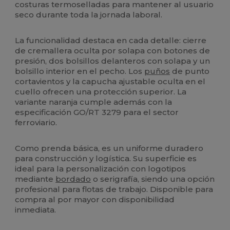
costuras termoselladas para mantener al usuario
seco durante toda la jornada laboral.
La funcionalidad destaca en cada detalle: cierre
de cremallera oculta por solapa con botones de
presión, dos bolsillos delanteros con solapa y un
bolsillo interior en el pecho. Los
puños
de punto
cortavientos y la capucha ajustable oculta en el
cuello ofrecen una protección superior. La
variante naranja cumple además con la
especificación GO/RT 3279 para el sector
ferroviario.
Como prenda básica, es un uniforme duradero
para construcción y logística. Su superficie es
ideal para la personalización con logotipos
mediante
bordado
o serigrafía, siendo una opción
profesional para flotas de trabajo. Disponible para
compra al por mayor con disponibilidad
inmediata.