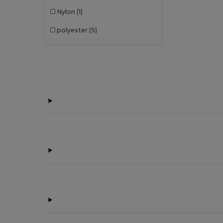
Nylon
(1)
polyester
(5)