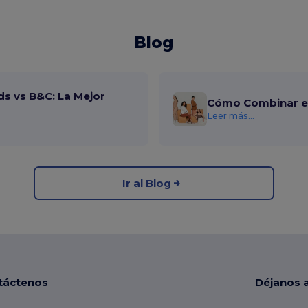
Blog
ds vs B&C: La Mejor
Cómo Combinar el
Leer más...
Ir al Blog
táctenos
Déjanos 