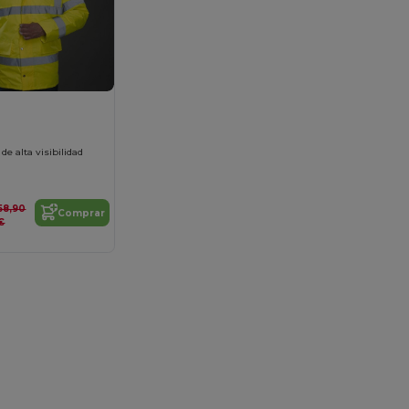
de alta visibilidad
58,90
Comprar
€