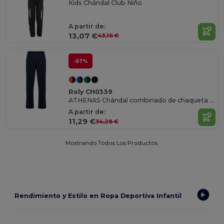
Kids Chándal Club Niño
A partir de:
13,07 €
43,16 €
-67%
Roly CH0339
ATHENAS Chándal combinado de chaqueta y pantalón
A partir de:
11,29 €
34,28 €
Mostrando Todos Los Productos.
Rendimiento y Estilo en Ropa Deportiva Infantil