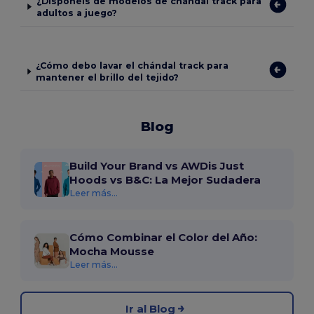
¿Disponéis de modelos de chándal track para
adultos a juego?
¿Cómo debo lavar el chándal track para
mantener el brillo del tejido?
Blog
Build Your Brand vs AWDis Just
Hoods vs B&C: La Mejor Sudadera
Leer más...
Cómo Combinar el Color del Año:
Mocha Mousse
Leer más...
Ir al Blog