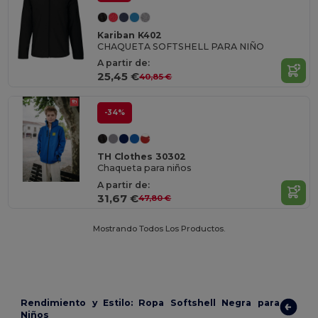
Kariban K402
CHAQUETA SOFTSHELL PARA NIÑO
A partir de:
25,45 €
40,85 €
-34%
TH Clothes 30302
Chaqueta para niños
A partir de:
31,67 €
47,80 €
Mostrando Todos Los Productos.
Rendimiento y Estilo: Ropa Softshell Negra para
Niños