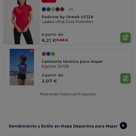
+1
Radsow by Uneek UC126
Ladies Ultra Cool Poloshirt
A partir de:
6,21 €
9,98 €
Camiseta técnica para mujer
Egotier 30128
A partir de:
3,07 €
Mostrando Todos Los Productos.
Rendimiento y Estilo en Ropa Deportiva para Mujer