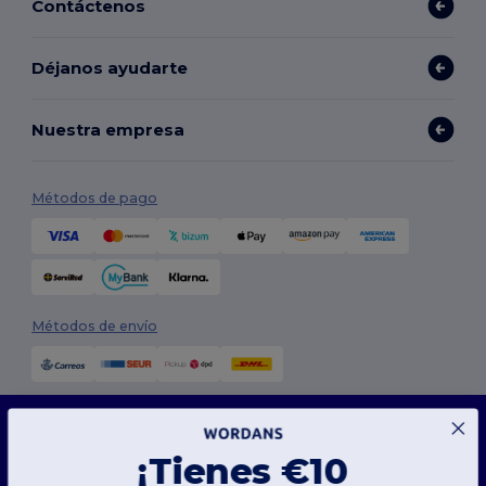
Contáctenos
Déjanos ayudarte
Nuestra empresa
Métodos de pago
Métodos de envío
Este sitio web utiliza cookies
Nuestro sitio web utiliza cookies propias y de terceros para mejorar la funcionalidad
general, recordar tus preferencias, analizar el rendimiento del sitio web y garantizar
¡Tienes €10
una experiencia de navegación fluida y personalizada, que incluye contenido adaptado,
interacciones optimizadas con nuestro sitio web y publicidad.