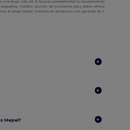
 y una larga vida útil. Si buscas complementar tu equipamiento
s pequeños, nuestra sección de
accesorios para bebés
ofrece
al. Al elegir Mepal, inviertes en productos con garantía de 2
as Mepal?