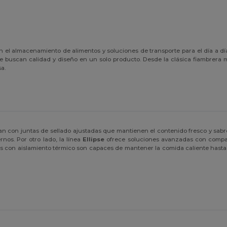
 el almacenamiento de alimentos y soluciones de transporte para el día a dí
ue buscan calidad y diseño en un solo producto. Desde la clásica fiambrera
a.
n con juntas de sellado ajustadas que mantienen el contenido fresco y sabros
nos. Por otro lado, la línea
Ellipse
ofrece soluciones avanzadas con compar
on aislamiento térmico son capaces de mantener la comida caliente hasta die