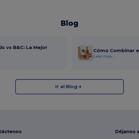
Blog
ds vs B&C: La Mejor
Cómo Combinar el
Leer más...
Ir al Blog
táctenos
Déjanos 