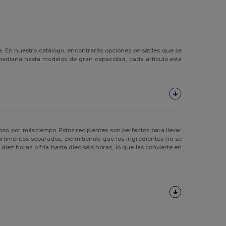
a. En nuestro catálogo, encontrarás opciones versátiles que se
 mediana hasta modelos de gran capacidad, cada artículo está
o por más tiempo. Estos recipientes son perfectos para llevar
timentos separados, permitiendo que los ingredientes no se
z horas o fría hasta dieciséis horas, lo que las convierte en