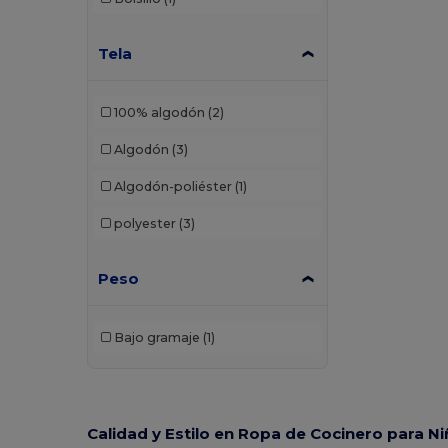
Tela
100% algodón
(2)
Algodón
(3)
Algodón-poliéster
(1)
polyester
(3)
Peso
Bajo gramaje
(1)
Calidad y Estilo en Ropa de Cocinero para N