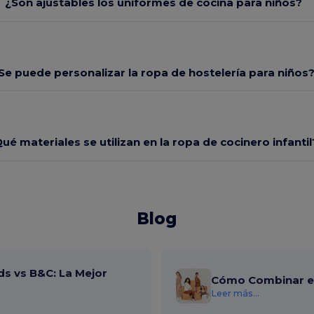
¿Son ajustables los uniformes de cocina para niños?
Se puede personalizar la ropa de hostelería para niños
ué materiales se utilizan en la ropa de cocinero infantil
Blog
ds vs B&C: La Mejor
Cómo Combinar el
Leer más...