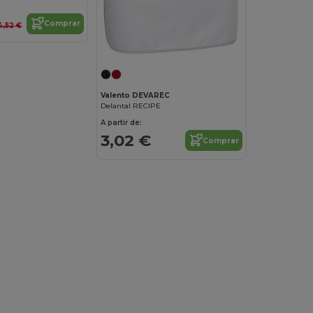
Comprar
4,52 €
Valento DEVAREC
Delantal RECIPE
A partir de:
3,02 €
Comprar