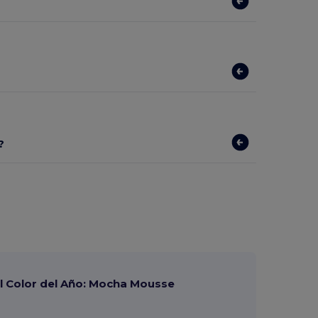
?
?
 Color del Año: Mocha Mousse