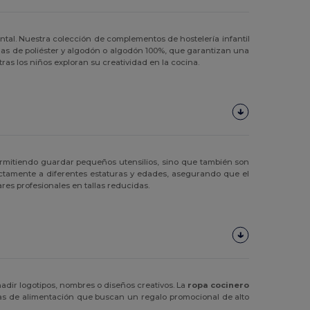
l. Nuestra colección de complementos de hostelería infantil
clas de poliéster y algodón o algodón 100%, que garantizan una
tras los niños exploran su creatividad en la cocina.
 permitiendo guardar pequeños utensilios, sino que también son
ctamente a diferentes estaturas y edades, asegurando que el
s profesionales en tallas reducidas.
adir logotipos, nombres o diseños creativos. La
ropa cocinero
cas de alimentación que buscan un regalo promocional de alto