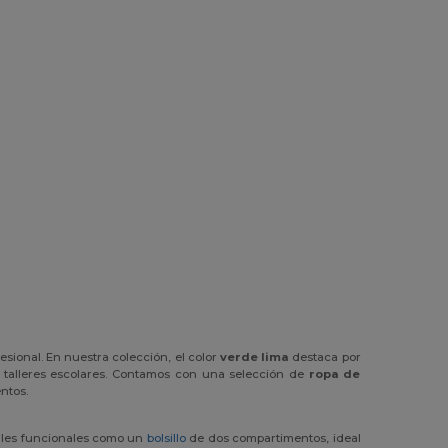
sional. En nuestra colección, el color
verde lima
destaca por
 talleres escolares. Contamos con una selección de
ropa de
ntos.
alles funcionales como un
bolsillo
de dos compartimentos, ideal