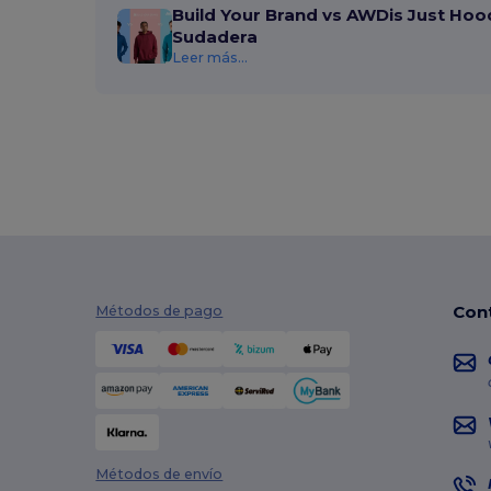
Build Your Brand vs AWDis Just Hoo
Sudadera
Leer más...
Con
Métodos de pago
Métodos de envío