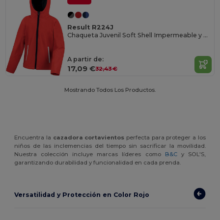
Result R224J
Chaqueta Juvenil Soft Shell Impermeable y Transpirable
A partir de:
17,09 €
32,43 €
Mostrando Todos Los Productos.
Encuentra la
cazadora cortavientos
perfecta para proteger a los
niños de las inclemencias del tiempo sin sacrificar la movilidad.
Nuestra colección incluye marcas líderes como
B&C
y SOL'S,
garantizando durabilidad y funcionalidad en cada prenda.
Versatilidad y Protección en Color Rojo