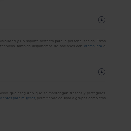
sibilidad y un soporte perfecto para la personalización. Estas
os técnicos, también disponemos de opciones con
cremallera
o
tilación que aseguran que se mantengan frescos y protegidos.
vientos para mujeres
, permitiendo equipar a grupos completos