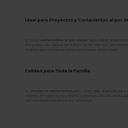
Ideal para Proyectos y Cortavientos al por 
Si busca
cortavientos al por mayor
para clubes deportivos,
chaquetas son ideales para técnicas de marcaje, permitiend
modelos que incorporan
bolsillo
para mayor practicidad.
Calidad para Toda la Familia
La
chamarra cortavientos
para niños está diseñada para r
Además de nuestra línea infantil, contamos con una amplia g
con una estética profesional y coherente.