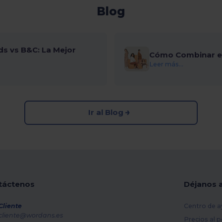
Blog
ds vs B&C: La Mejor
Cómo Combinar el
Leer más...
Ir al Blog
táctenos
Déjanos 
Cliente
Centro de a
cliente@wordans.es
Precios al 