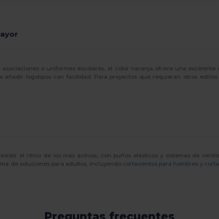
Mayor
 asociaciones o uniformes escolares, el color naranja ofrece una excelente vi
o añadir logotipos con facilidad. Para proyectos que requieran otros estil
esistir el ritmo de los más activos, con puños elásticos y sistemas de ven
ama de soluciones para adultos, incluyendo
cortavientos para hombres
y
corta
Preguntas frecuentes