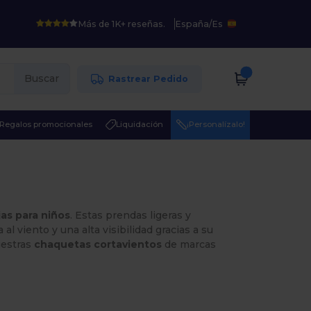
Más de 1K+ reseñas.
España
/
Es
Buscar
Rastrear Pedido
Regalos promocionales
Liquidación
¡Personalízalo!
jas para niños
. Estas prendas ligeras y
 al viento y una alta visibilidad gracias a su
uestras
chaquetas cortavientos
de marcas