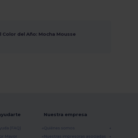
 Color del Año: Mocha Mousse
ayudarte
Nuestra empresa
yuda (FAQ)
Quiénes somos
por Mayor
Nuestras impresoras asociadas