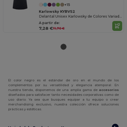
+15
Karlowsky KYBVS2
Delantal Unisex Karlowsky de Colores Variados
A partir de:
7,28 €
11,70 €
El color negro es el estándar de oro en el mundo de los
complementos por su versatilidad y elegancia atemporal. En
nuestra tienda, disponemos de una amplia gama de
accesorios
diseñados para satisfacer tanto necesidades corporativas como de
uso diario. Ya sea que busques equipar a tu equipo o crear
merchandising exclusivo, nuestra colección ofrece soluciones
prácticas y estéticas.