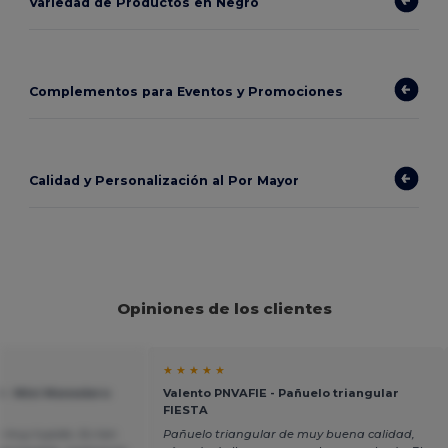
Variedad de Productos en Negro
Complementos para Eventos y Promociones
Calidad y Personalización al Por Mayor
Opiniones de los clientes
★ ★ ★ ★ ★
 - Mini Monedero
Valento PNVAFIE - Pañuelo triangular
FIESTA
 y muy tupido. Es tan
Pañuelo triangular de muy buena calidad,