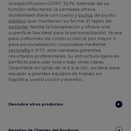
la especificación GO/RT 3279. Además de su
función reflectante, la camiseta ofrece
durabilidad diaria con cuello y
puños
de punto
elástico
que mantienen su forma. El tejido de
poliéster
facilita la transpiración y ofrece una
superficie lisa ideal para la personalización. Ya sea
para uniformes de construcción al por mayor o
para personalización corporativa mediante
serigrafía
o DTF, esta camiseta garantiza
resultados profesionales. Su estructura ligera es
perfecta para usar sola o bajo otras capas.
Disponible en tallas de la S a la 3XL, es ideal para
equipar a grandes equipos de trabajo en
logística, construcción y eventos.
Descubre otros productos
Reseñas de Clientes del Producto