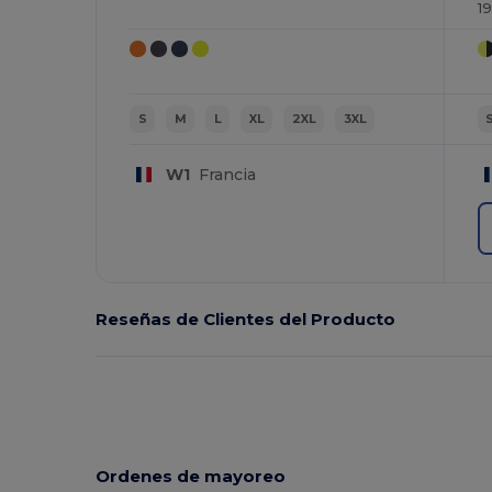
1
S
M
L
XL
2XL
3XL
W1
Francia
Reseñas de Clientes del Producto
Ordenes de mayoreo