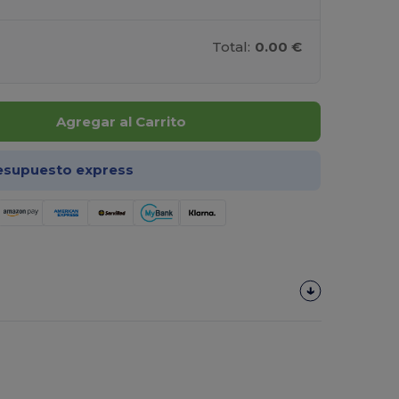
Total:
0.00 €
Agregar al Carrito
esupuesto express