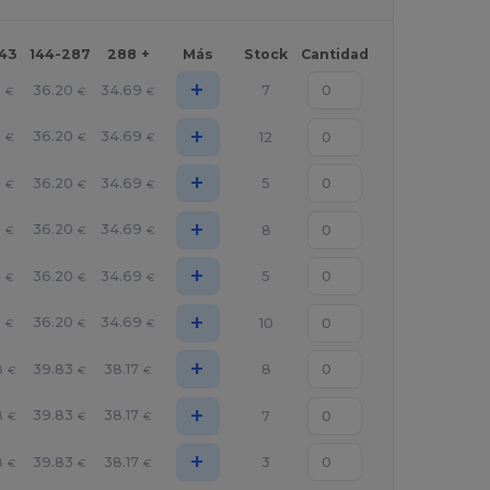
143
144-287
288 +
Más
Stock
Cantidad
+
1
36.20
34.69
7
€
€
€
+
1
36.20
34.69
12
€
€
€
+
1
36.20
34.69
5
€
€
€
+
1
36.20
34.69
8
€
€
€
+
1
36.20
34.69
5
€
€
€
+
1
36.20
34.69
10
€
€
€
+
8
39.83
38.17
8
€
€
€
+
8
39.83
38.17
7
€
€
€
+
8
39.83
38.17
3
€
€
€