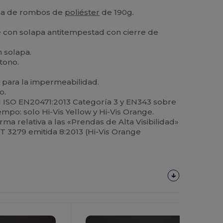
.
ma de rombos de
poliéster
de 190g.
e con solapa antitempestad con cierre de
n solapa.
 tono.
s para la impermeabilidad.
o.
ISO EN20471:2013 Categoría 3 y EN343 sobre
empo: solo Hi-Vis Yellow y Hi-Vis Orange.
a relativa a las «Prendas de Alta Visibilidad»
RT 3279 emitida 8:2013 (Hi-Vis Orange