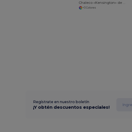
Chaleco «Kensington» de alta visibilidad
+3 Colores
Regístrate en nuestro boletín
¡Y obtén descuentos especiales!