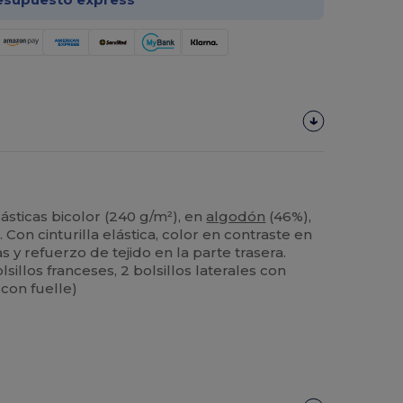
ásticas bicolor (240 g/m²), en
algodón
(46%),
. Con cinturilla elástica, color en contraste en
as y refuerzo de tejido en la parte trasera.
lsillos franceses, 2 bolsillos laterales con
 con fuelle)