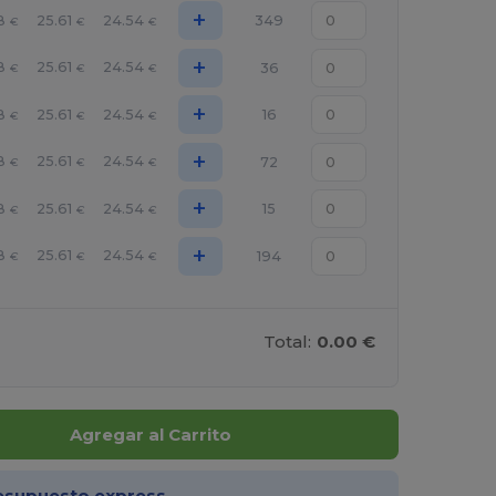
+
8
25.61
24.54
349
€
€
€
+
8
25.61
24.54
36
€
€
€
+
8
25.61
24.54
16
€
€
€
+
8
25.61
24.54
72
€
€
€
+
8
25.61
24.54
15
€
€
€
+
8
25.61
24.54
194
€
€
€
Total:
0.00 €
Agregar al Carrito
esupuesto express