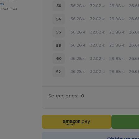
200
36.28
32.02
29.88
26.6
50
€
€
€
 10:00–14:00
36.28
32.02
29.88
26.6
54
€
€
€
36.28
32.02
29.88
26.6
56
€
€
€
36.28
32.02
29.88
26.6
58
€
€
€
36.28
32.02
29.88
26.6
60
€
€
€
36.28
32.02
29.88
26.6
52
€
€
€
Selecciones:
0
Obtén un pr