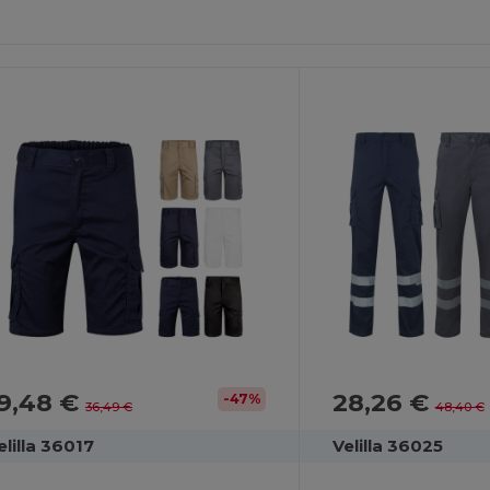
9,48 €
28,26 €
-47%
36,49 €
48,40 €
elilla 36017
Velilla 36025