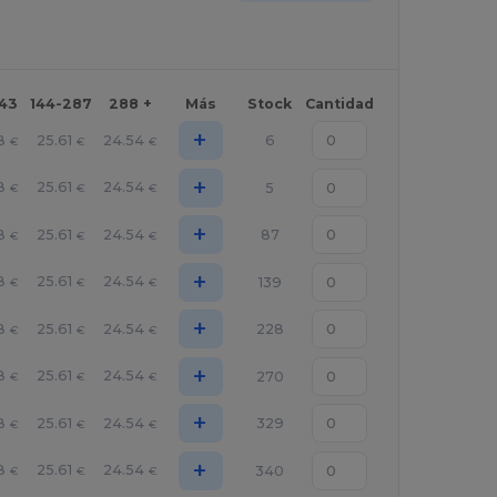
143
144-287
288 +
Más
Stock
Cantidad
+
8
25.61
24.54
6
€
€
€
+
8
25.61
24.54
5
€
€
€
+
8
25.61
24.54
87
€
€
€
+
8
25.61
24.54
139
€
€
€
+
8
25.61
24.54
228
€
€
€
+
8
25.61
24.54
270
€
€
€
+
8
25.61
24.54
329
€
€
€
+
8
25.61
24.54
340
€
€
€