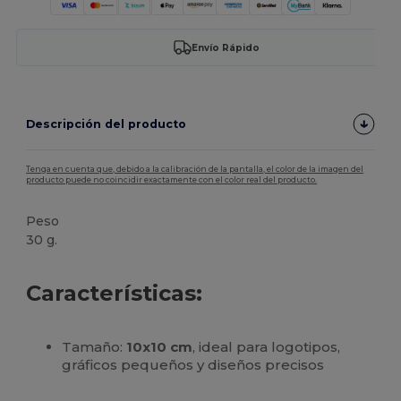
Envío Rápido
Descripción del producto
Tenga en cuenta que, debido a la calibración de la pantalla, el color de la imagen del
producto puede no coincidir exactamente con el color real del producto.
Peso
30 g.
Personalizable
Alto stock
Características:
Tamaño:
10x10 cm
, ideal para logotipos,
gráficos pequeños y diseños precisos