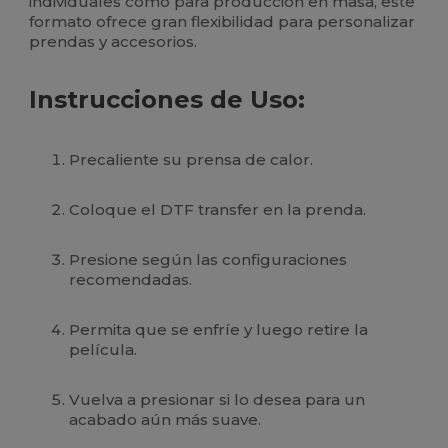
individuales como para producción en masa, este
formato ofrece gran flexibilidad para personalizar
prendas y accesorios.
Instrucciones de Uso:
Precaliente su prensa de calor.
Coloque el DTF transfer en la prenda.
Presione según las configuraciones
recomendadas.
Permita que se enfríe y luego retire la
película.
Vuelva a presionar si lo desea para un
acabado aún más suave.