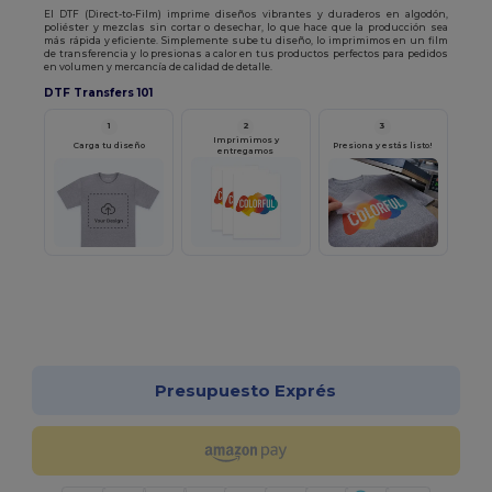
El DTF (Direct-to-Film) imprime diseños vibrantes y duraderos en algodón,
poliéster y mezclas sin cortar o desechar, lo que hace que la producción sea
más rápida y eficiente. Simplemente sube tu diseño, lo imprimimos en un film
de transferencia y lo presionas a calor en tus productos perfectos para pedidos
en volumen y mercancía de calidad de detalle.
DTF Transfers 101
1
2
3
Imprimimos y
Carga tu diseño
Presiona y estás listo!
entregamos
Empieza a diseñar
Presupuesto Exprés