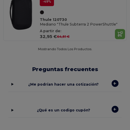
-49%
Thule 120730
Mediano "Thule Subterra 2 PowerShuttle"
A partir de:
32,95 €
64,81 €
Mostrando Todos Los Productos.
Preguntas frecuentes
¿Me podrían hacer una cotización?
¿Qué es un codigo cupón?