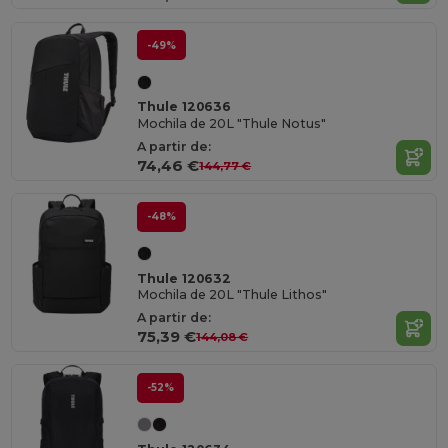
-49%
Thule 120636
Mochila de 20L "Thule Notus"
A partir de:
74,46 €
144,77 €
-48%
Thule 120632
Mochila de 20L "Thule Lithos"
A partir de:
75,39 €
144,08 €
-52%