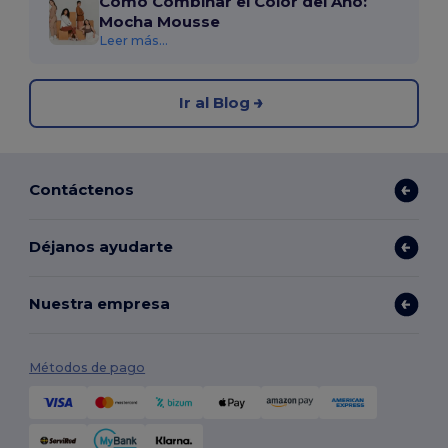
Cómo Combinar el Color del Año:
Mocha Mousse
Leer más...
Ir al Blog
Contáctenos
Déjanos ayudarte
Nuestra empresa
Métodos de pago