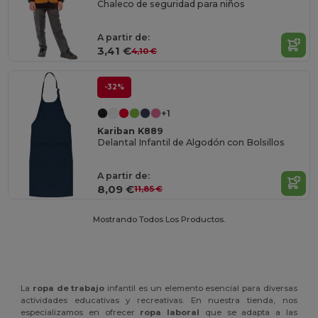
Chaleco de seguridad para niños
A partir de:
3,41 €
4,10 €
-32%
+1
Kariban K889
Delantal Infantil de Algodón con Bolsillos
A partir de:
8,09 €
11,85 €
Mostrando Todos Los Productos.
La
ropa de trabajo
infantil es un elemento esencial para diversas
actividades educativas y recreativas. En nuestra tienda, nos
especializamos en ofrecer
ropa laboral
que se adapta a las