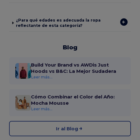
¿Para qué edades es adecuada la ropa
reflectante de esta categoría?
Blog
Build Your Brand vs AWDis Just
Hoods vs B&C: La Mejor Sudadera
Leer más...
Cómo Combinar el Color del Año:
Mocha Mousse
Leer más...
Ir al Blog