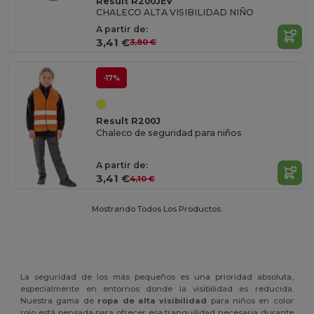
Result R200JEV
CHALECO ALTA VISIBILIDAD NIÑO
A partir de:
3,41 €
3,80 €
-17%
Result R200J
Chaleco de seguridad para niños
A partir de:
3,41 €
4,10 €
Mostrando Todos Los Productos.
La seguridad de los más pequeños es una prioridad absoluta,
especialmente en entornos donde la visibilidad es reducida.
Nuestra gama de
ropa de alta visibilidad
para niños en color
rojo está pensada para ofrecer esa tranquilidad necesaria durante