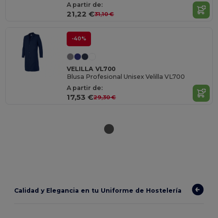
A partir de:
21,22 €
31,10 €
-40%
VELILLA VL700
Blusa Profesional Unisex Velilla VL700
A partir de:
17,53 €
29,30 €
Calidad y Elegancia en tu Uniforme de Hostelería