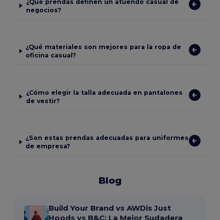
¿Qué prendas definen un atuendo casual de
negocios?
¿Qué materiales son mejores para la ropa de
oficina casual?
¿Cómo elegir la talla adecuada en pantalones
de vestir?
¿Son estas prendas adecuadas para uniformes
de empresa?
Blog
Build Your Brand vs AWDis Just
Hoods vs B&C: La Mejor Sudadera